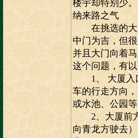
楼宇却特别少。
纳来路之气
在挑选的大厦
中门为吉，但很
并且大门向着马
这个问题，有以
1、 大厦入
车的行走方向，
或水池、公园等
2、大厦前方
向青龙方驶去）