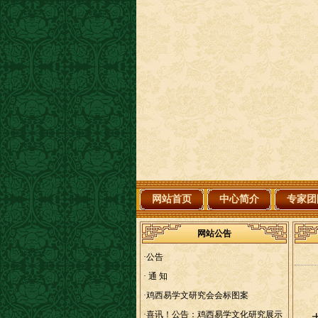
网站首页
中心简介
专家团
网站公告
·
公告
·
通 知
·
鸡西易学文研究会会标图案
·
喜讯！公告：鸡西易学文化研究展示