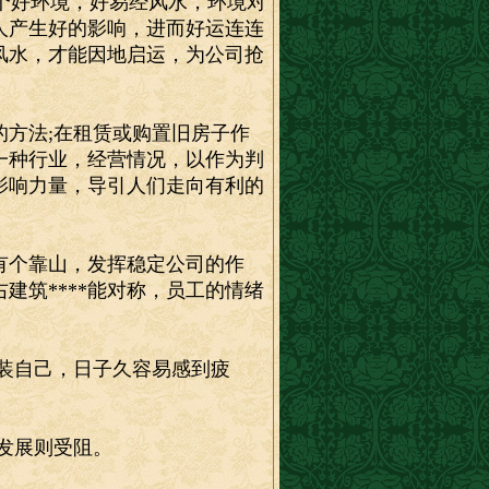
个好环境，好易经风水，环境对
人产生好的影响，进而好运连连
风水，才能因地启运，为公司抢
方法;在租赁或购置旧房子作
一种行业，经营情况，以作为判
影响力量，导引人们走向有利的
个靠山，发挥稳定公司的作
建筑****能对称，员工的情绪
。
装自己，日子久容易感到疲
发展则受阻。