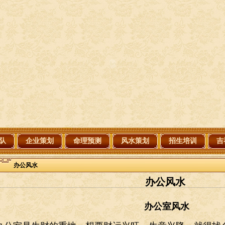
队
企业策划
命理预测
风水策划
招生培训
吉
办公风水
办公风水
办公室风水